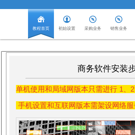
教程首页
初始设置
采购业务
销售业务
商务软件安装步
单机使用和局域网版本只需进行 1、
手机设置和互联网版本需架设网络服