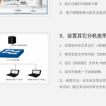
3、执行注册打印报表引擎
注：客户端需检查分机互访是否
3、设置其它分机使
1、安装软件并正常运行（局域
2、拷贝安装文件夹内的 【创智
3、运行【创智版】 文件夹 内的程序 
4、适当可检查一下连接参数。
注：检查方法：在主机共享任意
IP访问）能正常访问共享文件