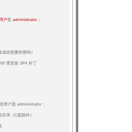
用户
是
administrator
；
改成你想要的密码）
0 需安装 SP4 补丁
户是 administrator；
装目录（C盘除外）
装