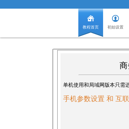
教程首页
初始设置
商
单机使用和局域网版本只需进
手机参数设置 和 互