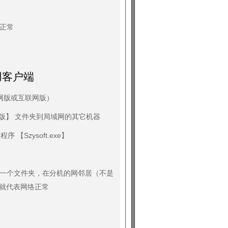
正常
用客户端
网版或互联网版）
版】 文件夹到局域网的其它机器
【Szysoft.exe】
一个文件夹，在分机的网邻居（不是
夹就代表网络正常