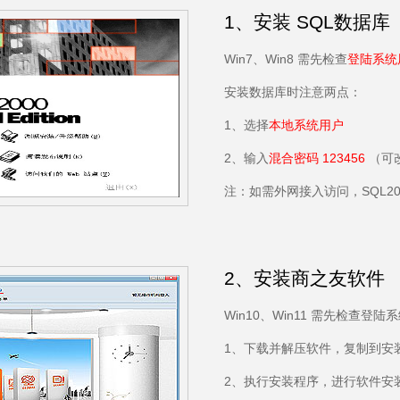
1、安装 SQL数据库
Win7、Win8 需先检查
登陆系统
安装数据库时注意两点：
1、选择
本地系统用户
2、输入
混合密码 123456
（可
注：如需外网接入访问，SQL200
2、安装商之友软件
Win10、Win11 需先检查登陆系统用
1、下载并解压软件，复制到安
2、执行安装程序，进行软件安